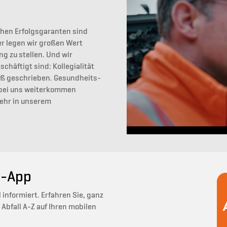
chen Erfolgsgaranten sind
er legen wir großen Wert
ng zu stellen. Und wir
häftigt sind: Kollegialität
oß geschrieben. Gesundheits-
 bei uns weiterkommen
mehr in unserem
l-App
 informiert. Erfahren Sie, ganz
Abfall A-Z auf Ihren mobilen