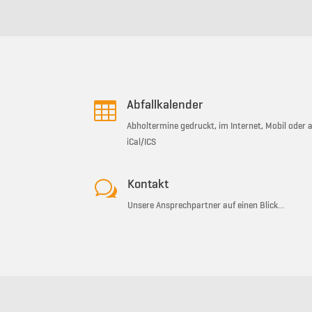

Abfallkalender
Abholtermine gedruckt, im Internet, Mobil oder a
iCal/ICS
w
Kontakt
Unsere Ansprechpartner auf einen Blick…