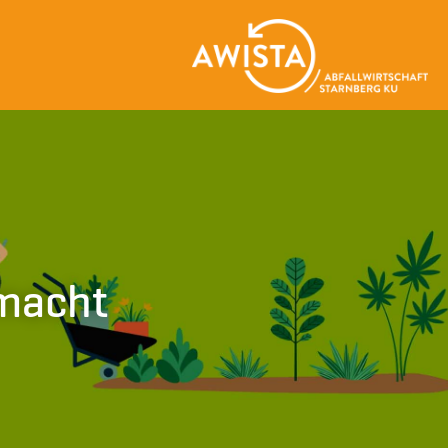
emacht