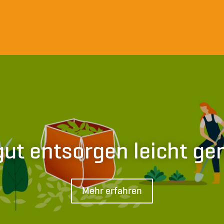
ut entsorgen leicht g
Mehr erfahren