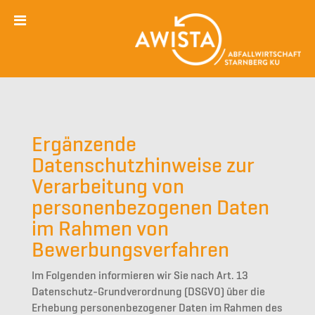
Ergänzende
Datenschutzhinweise zur
Verarbeitung von
personenbezogenen Daten
im Rahmen von
Bewerbungsverfahren
Im Folgenden informieren wir Sie nach Art. 13
Datenschutz-Grundverordnung (DSGVO) über die
Erhebung personenbezogener Daten im Rahmen des