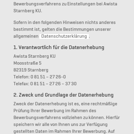
Bewerbungsverfahrens zu Einstellungen bei Awista
Starnberg KU.
Sofern in den folgenden Hinweisen nichts anderes
bestimmt ist, gelten die Bestimmungen unserer
allgemeinen
Datenschutzerklärung
.
1. Verantwortlich für die Datenerhebung
Awista Starnberg KU
Moosstraße 5
82319 Starnberg
Telefon: 0 81 51 – 27 26-0
Telefax: 0 81 51 – 27 26 – 37 30
2. Zweck und Grundlage der Datenerhebung
Zweck der Datenerhebung ist es, eine rechtmäßige
Prüfung Ihrer Bewerbung im Rahmen des
Bewerbungsverfahrens vollziehen zu können. Hierfür
speichern wir alle von Ihnen uns zur Verfügung
gestellten Daten im Rahmen Ihrer Bewerbung. Auf