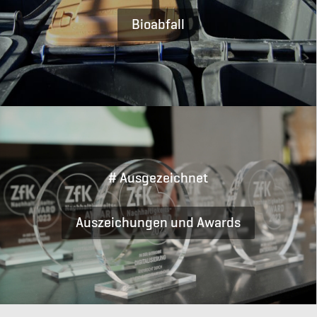
Bioabfall
# Ausgezeichnet
Auszeichungen und Awards