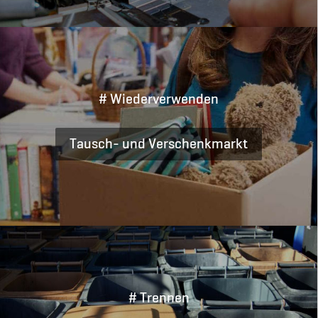
# Wiederverwenden
Tausch- und Verschenkmarkt
# Trennen