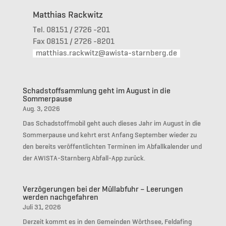
Matthias Rackwitz
Tel. 08151 / 2726 -201
Fax 08151 / 2726 -8201
matthias.rackwitz@awista-starnberg.de
Schadstoffsammlung geht im August in die
Sommerpause
Aug. 3, 2026
Das Schadstoffmobil geht auch dieses Jahr im August in die
Sommerpause und kehrt erst Anfang September wieder zu
den bereits veröffentlichten Terminen im Abfallkalender und
der AWISTA-Starnberg Abfall-App zurück.
Verzögerungen bei der Müllabfuhr – Leerungen
werden nachgefahren
Juli 31, 2026
Derzeit kommt es in den Gemeinden Wörthsee, Feldafing