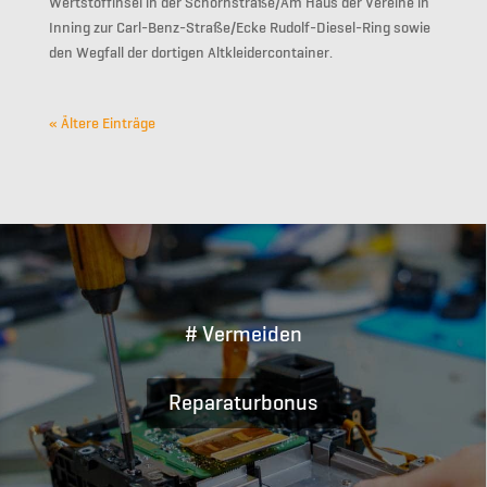
Wertstoffinsel in der Schornstraße/Am Haus der Vereine in
Inning zur Carl-Benz-Straße/Ecke Rudolf-Diesel-Ring sowie
den Wegfall der dortigen Altkleidercontainer.
« Ältere Einträge
# Vermeiden
Reparaturbonus