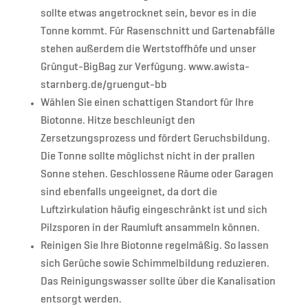
sollte etwas angetrocknet sein, bevor es in die
Tonne kommt. Für Rasenschnitt und Gartenabfälle
stehen außerdem die Wertstoffhöfe und unser
Grüngut-BigBag zur Verfügung. www.awista-
starnberg.de/gruengut-bb
Wählen Sie einen schattigen Standort für Ihre
Biotonne. Hitze beschleunigt den
Zersetzungsprozess und fördert Geruchsbildung.
Die Tonne sollte möglichst nicht in der prallen
Sonne stehen. Geschlossene Räume oder Garagen
sind ebenfalls ungeeignet, da dort die
Luftzirkulation häufig eingeschränkt ist und sich
Pilzsporen in der Raumluft ansammeln können.
Reinigen Sie Ihre Biotonne regelmäßig. So lassen
sich Gerüche sowie Schimmelbildung reduzieren.
Das Reinigungswasser sollte über die Kanalisation
entsorgt werden.