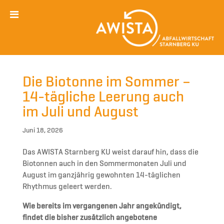
Die Biotonne im Sommer –
14-tägliche Leerung auch
im Juli und August
Juni 18, 2026
Das AWISTA Starnberg KU weist darauf hin, dass die
Biotonnen auch in den Sommermonaten Juli und
August im ganzjährig gewohnten 14-täglichen
Rhythmus geleert werden.
Wie bereits im vergangenen Jahr angekündigt,
findet die bisher zusätzlich angebotene