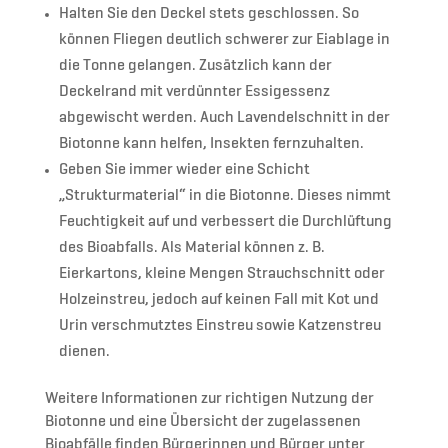
Halten Sie den Deckel stets geschlossen. So
können Fliegen deutlich schwerer zur Eiablage in
die Tonne gelangen. Zusätzlich kann der
Deckelrand mit verdünnter Essigessenz
abgewischt werden. Auch Lavendelschnitt in der
Biotonne kann helfen, Insekten fernzuhalten.
Geben Sie immer wieder eine Schicht
„Strukturmaterial“ in die Biotonne. Dieses nimmt
Feuchtigkeit auf und verbessert die Durchlüftung
des Bioabfalls. Als Material können z. B.
Eierkartons, kleine Mengen Strauchschnitt oder
Holzeinstreu, jedoch auf keinen Fall mit Kot und
Urin verschmutztes Einstreu sowie Katzenstreu
dienen.
Weitere Informationen zur richtigen Nutzung der
Biotonne und eine Übersicht der zugelassenen
Bioabfälle finden Bürgerinnen und Bürger unter