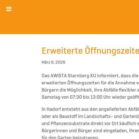
Erweiterte Öffnungszeit
März 6, 2026
Das AWISTA Starnberg KU informiert, dass di
erweiterten Öffnungszeiten für die Annahme vo
Bürgern die Möglichkeit, ihre Abfälle flexibler
Samstag von 07:30 bis 13:00 Uhr wieder geöff
In Hadorf entsteht aus den angelieferten Abfä
oder als Baustoff im Landschafts- und Garte
und Pflanzensubstrate direkt vor Ort käuflich
Bürgerinnen und Bürger sind eingeladen, ihre
für den Garten beizutragen.