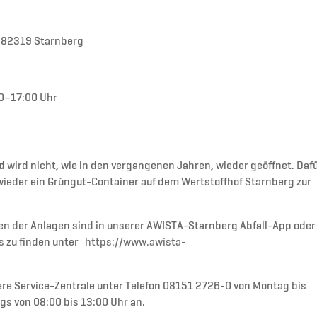
, 82319 Starnberg
00–17:00 Uhr
d
wird nicht, wie in den vergangenen Jahren, wieder geöffnet. Daf
wieder ein Grüngut-Container auf dem Wertstoffhof Starnberg zur
ten der Anlagen sind in unserer AWISTA-Starnberg Abfall-App oder
 zu finden unter
https://www.awista-
sere Service-Zentrale unter Telefon 08151 2726-0 von Montag bis
gs von 08:00 bis 13:00 Uhr an.